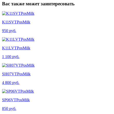
Вас также может заинтересовать
K11SVTPosMilk
950 руб.
K11LVTPosMilk
1 100 руб.
SH07VTPosMilk
4 800 руб.
SP06VTPosMilk
850 руб.